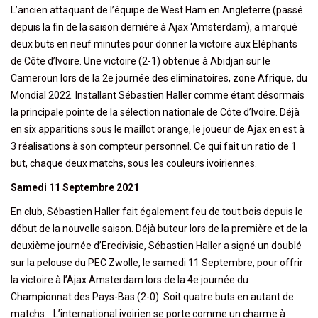
L’ancien attaquant de l’équipe de West Ham en Angleterre (passé
depuis la fin de la saison dernière à Ajax ‘Amsterdam), a marqué
deux buts en neuf minutes pour donner la victoire aux Eléphants
de Côte d’Ivoire. Une victoire (2-1) obtenue à Abidjan sur le
Cameroun lors de la 2e journée des eliminatoires, zone Afrique, du
Mondial 2022. Installant Sébastien Haller comme étant désormais
la principale pointe de la sélection nationale de Côte d’Ivoire. Déjà
en six apparitions sous le maillot orange, le joueur de Ajax en est à
3 réalisations à son compteur personnel. Ce qui fait un ratio de 1
but, chaque deux matchs, sous les couleurs ivoiriennes.
Samedi 11 Septembre 2021
En club, Sébastien Haller fait également feu de tout bois depuis le
début de la nouvelle saison. Déjà buteur lors de la première et de la
deuxième journée d’Eredivisie, Sébastien Haller a signé un doublé
sur la pelouse du PEC Zwolle, le samedi 11 Septembre, pour offrir
la victoire à l’Ajax Amsterdam lors de la 4e journée du
Championnat des Pays-Bas (2-0). Soit quatre buts en autant de
matchs… L’international ivoirien se porte comme un charme à