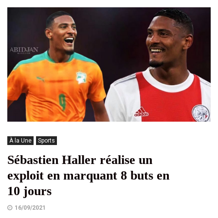
À la Une
Sports
Sébastien Haller réalise un
exploit en marquant 8 buts en
10 jours
16/09/2021