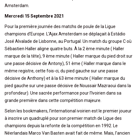
Amsterdam.
Mercredi 15 Septembre 2021
Pour la première journée des matchs de poule de la Ligue
champions d’Europe. L’Ajax Amsterdam se déplaçait à Estádio
José Alvalade de Lisbonne, au Portugal. Un match du groupe C où
Sébastien Haller aligne quatre buts. À la 2 ème minute ( Haller
marque de la tête), 9 ème minute ( Haller marque du pied droit sur
une passe décisive de Antony), 51 ème ( Haller marque dans le
même registre, cette fois-ci, du pied gauche sur une passe
décisive de Anthony) et à la 63 ème minute ( Haller marque du
pied gauche sur une passe décisive de Noussair Mazraoui dans la
profondeur). Une sacrée performance pour l’Ivoirien dans sa
grande première dans cette compétition majeure.
Selon les bookmakers, l’international ivoirien est le premier joueur
à inscrire un quadruplé pour son premier match de Ligue des
champions depuis la refonte de la compétition en 1992. Le
Néerlandais Marco Van Basten avait fait de même. Mais, l’ancien