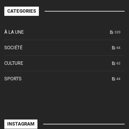
CATEGORIES
À LA UNE
320
SOCIÉTÉ
64
CULTURE
62
SPORTS
44
INSTAGRAM