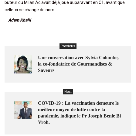
buteur du Milan Ac avait déjà joué auparavant en C1, avant que
celle-ci ne change de nom.
– Adam Khalil
Previous
Une conversation avec Sylvia Colombe,
la co-fondatrice de Gourmandises &
Saveurs
Next
COVID-19 : La vaccination demeure le
meilleur moyen de lutte contre la
pandemie, indique le Pr Joseph Benie Bi
Vroh.