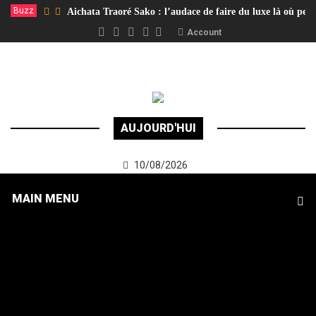
Buzz
Aichata Traoré Sako : l’audace de faire du luxe là où per
Account
AUJOURD'HUI
10/08/2026
MAIN MENU