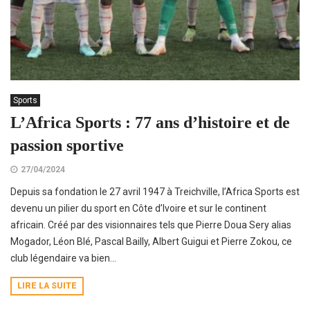
Sports
L’Africa Sports : 77 ans d’histoire et de
passion sportive
27/04/2024
Depuis sa fondation le 27 avril 1947 à Treichville, l’Africa Sports est
devenu un pilier du sport en Côte d’Ivoire et sur le continent
africain. Créé par des visionnaires tels que Pierre Doua Sery alias
Mogador, Léon Blé, Pascal Bailly, Albert Guigui et Pierre Zokou, ce
club légendaire va bien...
LIRE LA SUITE