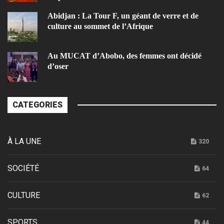
Abidjan : La Tour F, un géant de verre et de
culture au sommet de l’Afrique
Au MUCAT d’Abobo, des femmes ont décidé
d’oser
CATEGORIES
À LA UNE
320
SOCIÉTÉ
64
CULTURE
62
SPORTS
44