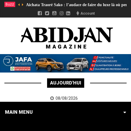
Buzz
Aichata Traoré Sako : l’audace de faire du luxe là où pers
Account
AUJOURD'HUI
08/08/2026
MAIN MENU