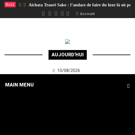
Buzz
Aichata Traoré Sako : l’audace de faire du luxe là où per
Account
AUJOURD'HUI
10/08/2026
MAIN MENU