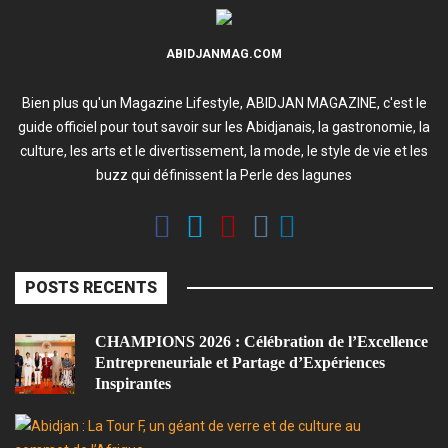
ABIDJANMAG.COM
Bien plus qu'un Magazine Lifestyle, ABIDJAN MAGAZINE, c'est le
guide officiel pour tout savoir sur les Abidjanais, la gastronomie, la
culture, les arts et le divertissement, la mode, le style de vie et les
buzz qui définissent la Perle des lagunes
POSTS RECENTS
CHAMPIONS 2026 : Célébration de l’Excellence
Entrepreneuriale et Partage d’Expériences
Inspirantes
A
: