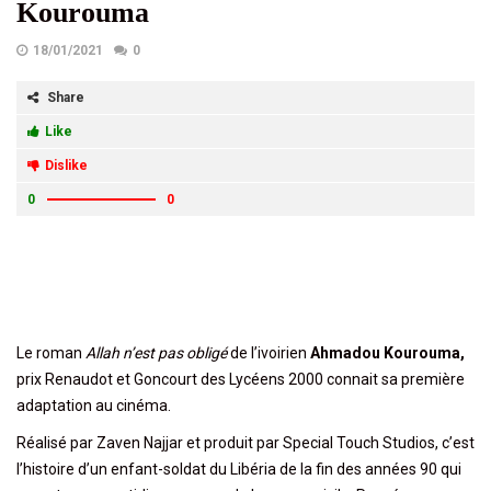
Kourouma
18/01/2021
0
Share
Like
Dislike
0
0
Le roman
Allah n’est pas obligé
de l’ivoirien
Ahmadou Kourouma,
prix Renaudot et Goncourt des Lycéens 2000 connait sa première
adaptation au cinéma.
Réalisé par Zaven Najjar et produit par Special Touch Studios, c’est
l’histoire d’un enfant-soldat du Libéria de la fin des années 90 qui