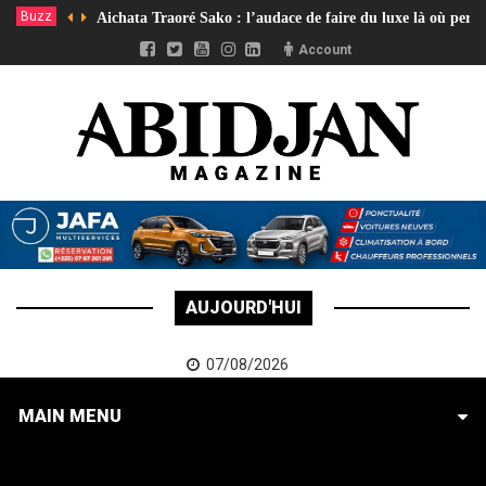
Buzz
Aichata Traoré Sako : l’audace de faire du luxe là où pers
Account
AUJOURD'HUI
07/08/2026
MAIN MENU