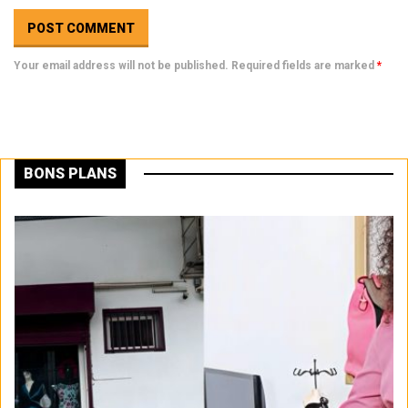
Your email address will not be published. Required fields are marked
*
BONS PLANS