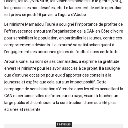
l’alcool, les IST/VIH/SIDA, les Violences basées sur le genre (VBG),
les grossesses non désirées, etc. Le lancement de cette opération
est prévu ce jeudi 18 janvier à l’agora d’Abobo.
Le ministre Mamadou Touré a souligné l’importance de profiter de
l’effervescence entourant l’organisation de la CAN en Côte d’Ivoire
pour sensibiliser la population, en particulier les jeunes, contre ces
comportements déviants. Il a exprimé sa satisfaction quant à
l’engagement des anciennes gloires du football dans cette lutte.
Arouna Koné, au nom de ses camarades, a exprimé sa gratitude
envers le ministre pour les avoir associés à ce projet. Il a souligné
que c’est une occasion pour eux d’apporter des conseils à la
jeunesse et espère que cela aura un impact positif. Cette
campagne de sensibilisation s’étendra dans les villes accueillant la
CAN et certaines villes de l’intérieur du pays, visant à toucher un
large public et à contribuer à la construction d’une société plus
éclairée et résiliente.
Previous