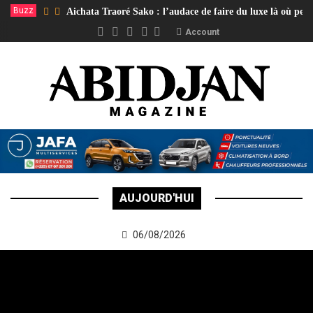
Buzz
Aichata Traoré Sako : l’audace de faire du luxe là où per
Account
AUJOURD'HUI
06/08/2026