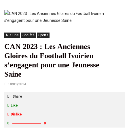
À la Une
Société
Sports
CAN 2023 : Les Anciennes
Gloires du Football Ivoirien
s’engagent pour une Jeunesse
Saine
18/01/2024
Share
Like
Dislike
0
0