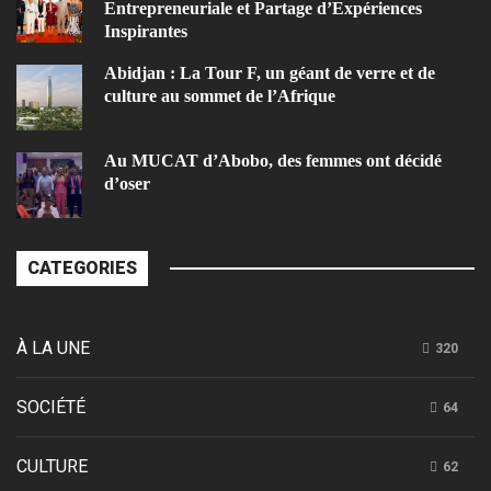
Entrepreneuriale et Partage d’Expériences
Inspirantes
Abidjan : La Tour F, un géant de verre et de
culture au sommet de l’Afrique
Au MUCAT d’Abobo, des femmes ont décidé
d’oser
CATEGORIES
À LA UNE
320
SOCIÉTÉ
64
CULTURE
62