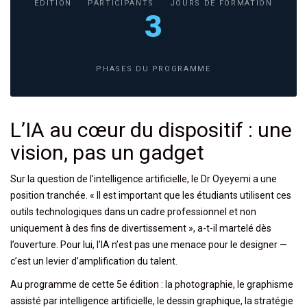
ÉDITION
PARTICIPANTS
JOURS DE FORMATION
3
PHASES DU PROGRAMME
L’IA au cœur du dispositif : une
vision, pas un gadget
Sur la question de l’intelligence artificielle, le Dr Oyeyemi a une
position tranchée. « Il est important que les étudiants utilisent ces
outils technologiques dans un cadre professionnel et non
uniquement à des fins de divertissement », a-t-il martelé dès
l’ouverture. Pour lui, l’IA n’est pas une menace pour le designer —
c’est un levier d’amplification du talent.
Au programme de cette 5e édition : la photographie, le graphisme
assisté par intelligence artificielle, le dessin graphique, la stratégie