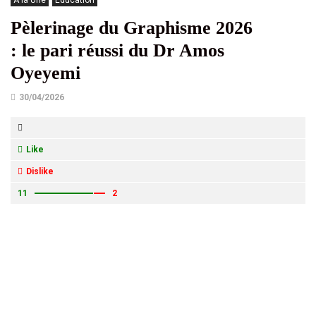
À la Une
Éducation
Pèlerinage du Graphisme 2026
: le pari réussi du Dr Amos
Oyeyemi
30/04/2026
Like
Dislike
11
2