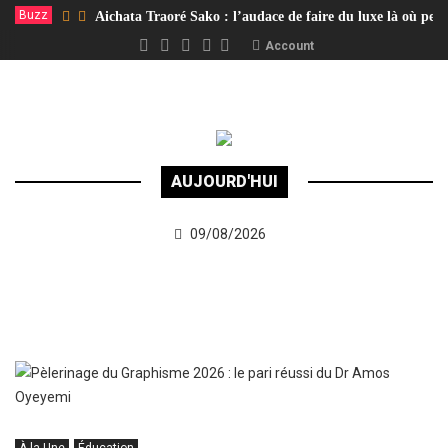
Buzz
Aichata Traoré Sako : l’audace de faire du luxe là où per
Account
AUJOURD'HUI
09/08/2026