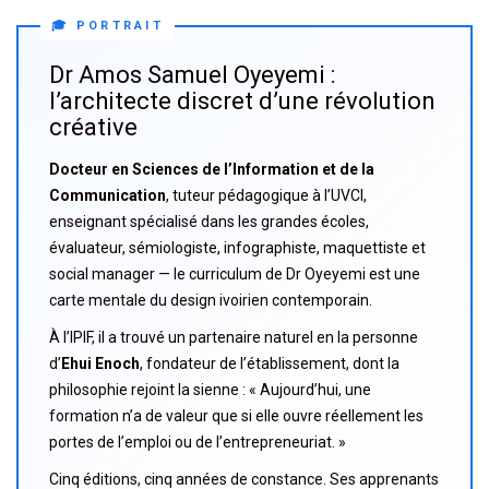
🎓 PORTRAIT
Dr Amos Samuel Oyeyemi :
l’architecte discret d’une révolution
créative
Docteur en Sciences de l’Information et de la
Communication
, tuteur pédagogique à l’UVCI,
enseignant spécialisé dans les grandes écoles,
évaluateur, sémiologiste, infographiste, maquettiste et
social manager — le curriculum de Dr Oyeyemi est une
carte mentale du design ivoirien contemporain.
À l’IPIF, il a trouvé un partenaire naturel en la personne
d’
Ehui Enoch
, fondateur de l’établissement, dont la
philosophie rejoint la sienne : « Aujourd’hui, une
formation n’a de valeur que si elle ouvre réellement les
portes de l’emploi ou de l’entrepreneuriat. »
Cinq éditions, cinq années de constance. Ses apprenants