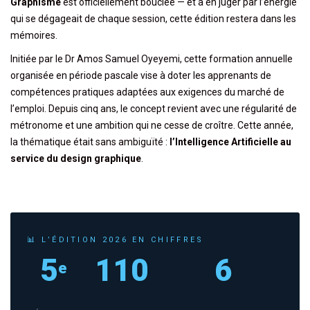
Graphisme
est officiellement bouclée — et à en juger par l’énergie
qui se dégageait de chaque session, cette édition restera dans les
mémoires.
Initiée par le Dr Amos Samuel Oyeyemi, cette formation annuelle
organisée en période pascale vise à doter les apprenants de
compétences pratiques adaptées aux exigences du marché de
l’emploi. Depuis cinq ans, le concept revient avec une régularité de
métronome et une ambition qui ne cesse de croître. Cette année,
la thématique était sans ambiguïté :
l’Intelligence Artificielle au
service du design graphique
.
📊 L’ÉDITION 2026 EN CHIFFRES
5
110
6
e