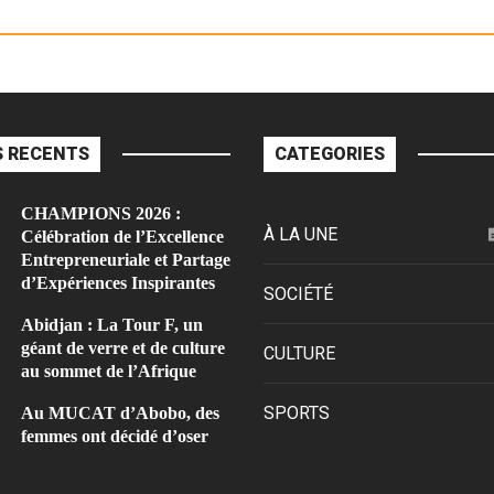
 RECENTS
CATEGORIES
CHAMPIONS 2026 :
À LA UNE
Célébration de l’Excellence
Entrepreneuriale et Partage
d’Expériences Inspirantes
SOCIÉTÉ
Abidjan : La Tour F, un
géant de verre et de culture
CULTURE
au sommet de l’Afrique
SPORTS
Au MUCAT d’Abobo, des
femmes ont décidé d’oser