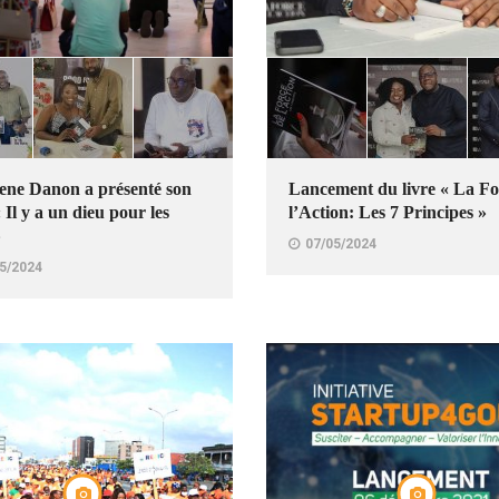
ene Danon a présenté son
Lancement du livre « La Fo
« Il y a un dieu pour les
l’Action: Les 7 Principes »
»
07/05/2024
5/2024