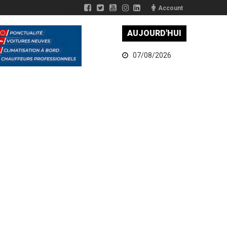
Account
AUJOURD'HUI
07/08/2026