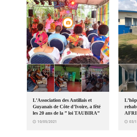
L’Association des Antillais et
L’hôp
Guyanais de Côte d’Ivoire, a fêté
rehab
les 20 ans de la ” loi TAUBIRA”
AFRI
10/05/2021
03/1