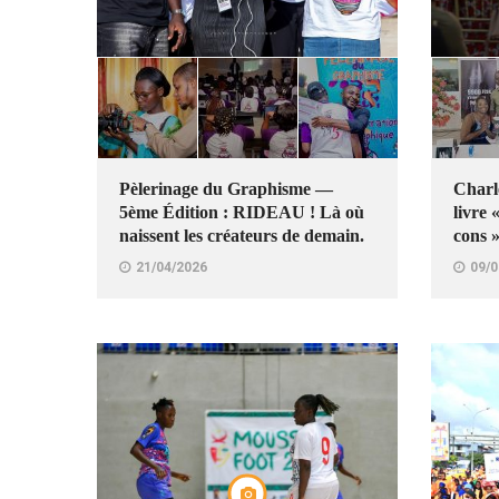
Pèlerinage du Graphisme —
Charl
5ème Édition : RIDEAU ! Là où
livre 
naissent les créateurs de demain.
cons 
21/04/2026
09/0