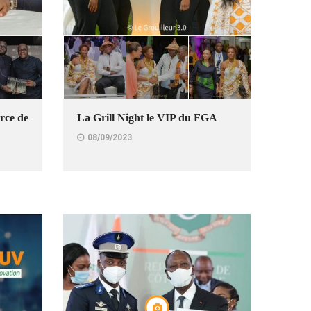
rce de
La Grill Night le VIP du FGA
08/09/2023