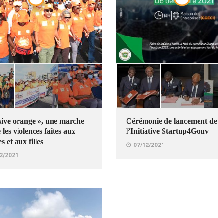
sive orange », une marche
Cérémonie de lancement de
 les violences faites aux
l’Initiative Startup4Gouv
 et aux filles
07/12/2021
2/2021