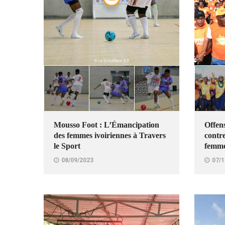
Mousso Foot : L’Émancipation
Offen
des femmes ivoiriennes à Travers
contre
le Sport
femmes
08/09/2023
07/1