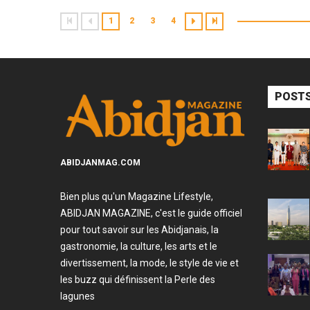
1
2
3
4
POSTS
ABIDJANMAG.COM
Bien plus qu'un Magazine Lifestyle,
ABIDJAN MAGAZINE, c'est le guide officiel
pour tout savoir sur les Abidjanais, la
gastronomie, la culture, les arts et le
divertissement, la mode, le style de vie et
les buzz qui définissent la Perle des
lagunes