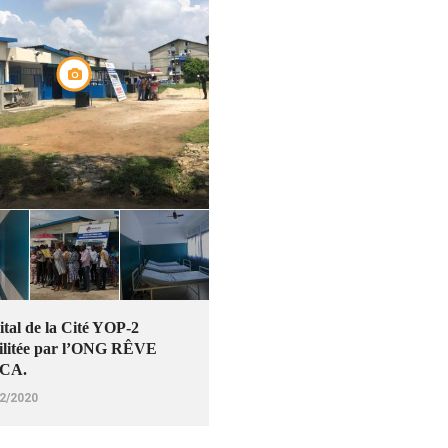
ital de la Cité YOP-2
ilitée par l’ONG RÊVE
CA.
2/2020