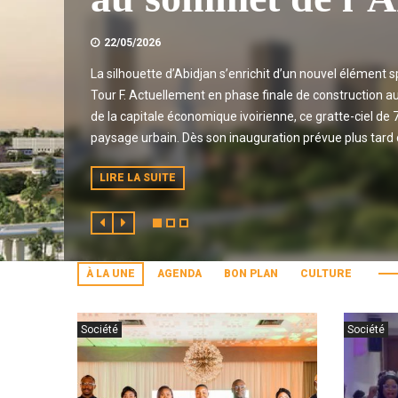
22/05/2026
La silhouette d’Abidjan s’enrichit d’un nouvel élément 
Tour F. Actuellement en phase finale de construction au
de la capitale économique ivoirienne, ce gratte-ciel de 
paysage urbain. Dès son inauguration prévue plus tard ce
LIRE LA SUITE
À LA UNE
AGENDA
BON PLAN
CULTURE
Société
Société