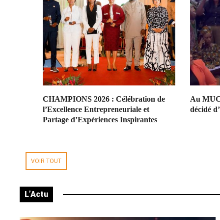
CHAMPIONS 2026 : Célébration de
Au MUCA
l’Excellence Entrepreneuriale et
décidé d
Partage d’Expériences Inspirantes
VOIR TOUT
L’Actu