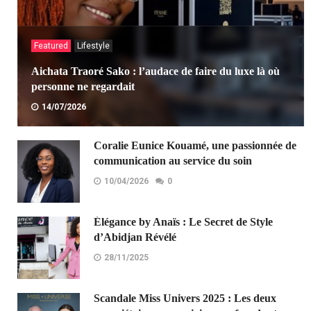
Featured
Lifestyle
Aichata Traoré Sako : l’audace de faire du luxe là où
personne ne regardait
14/07/2026
LIRE LA SUITE
Coralie Eunice Kouamé, une passionnée de
communication au service du soin
10/04/2026
0
Élégance by Anaïs : Le Secret de Style
d’Abidjan Révélé
28/11/2025
Scandale Miss Univers 2025 : Les deux