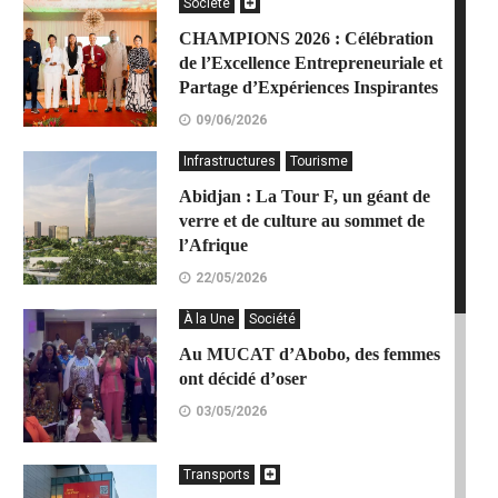
Société
CHAMPIONS 2026 : Célébration
de l’Excellence Entrepreneuriale et
Partage d’Expériences Inspirantes
09/06/2026
Infrastructures
Tourisme
Abidjan : La Tour F, un géant de
verre et de culture au sommet de
l’Afrique
22/05/2026
À la Une
Société
Au MUCAT d’Abobo, des femmes
ont décidé d’oser
03/05/2026
Transports