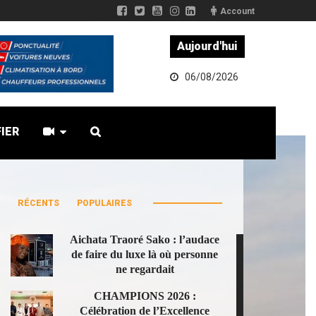
Account
Aujourd'hui
06/08/2026
FIER
RÉCENTS
POPULAIRES
Aichata Traoré Sako : l’audace
de faire du luxe là où personne
ne regardait
CHAMPIONS 2026 :
Célébration de l’Excellence