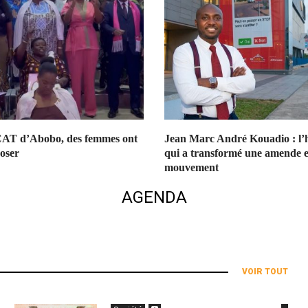
T d’Abobo, des femmes ont
Jean Marc André Kouadio : l
’oser
qui a transformé une amende 
mouvement
AGENDA
VOIR TOUT