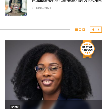
co-fondatrice de Gourmandises & Saveurs
13/09/2021
BEST OF
ABIDJAN
Santé