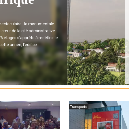
spectaculaire : la monumentale
 cœur de la cité administrative
76 étages s’apprête à redéfinir le
tte année, l’édifice...
Transports