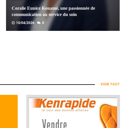
Coralie Eunice Kouamé, une passionnée de
communication au service du soin
10/04/2026
0
LIRE LA SUITE
VOIR TOUT