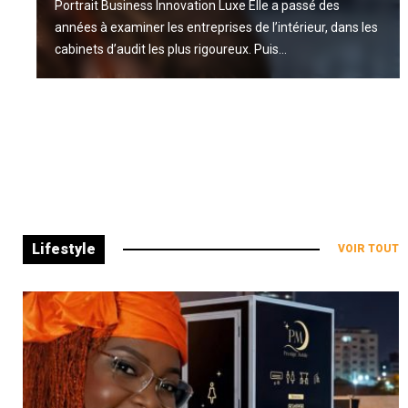
Portrait Business Innovation Luxe Elle a passé des
années à examiner les entreprises de l’intérieur, dans les
cabinets d’audit les plus rigoureux. Puis...
LIRE LA SUITE
Lifestyle
VOIR TOUT