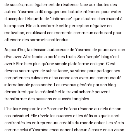
de succès, mais également de résilience face aux doutes des
autres. Yasmine a dû engager une bataille intérieure pour éviter
d’accepter l’étiquette de “chômeuse” que d’autres cherchaient à
lui imposer. Elle a transformé cette perception négative en
motivation, en utilisant ces moments comme un carburant pour
atteindre des sommets inattendus.
Aujourd’hui, la décision audacieuse de Yasmine de poursuivre son
rêve avec Afrofoodie a porté ses fruits. Son “simple” blog s’est
avéré être bien plus qu’une simple plateforme en ligne. C’est
devenu son moyen de subsistance, sa vitrine pour partager ses
compétences culinaires et sa connexion avec une communauté
internationale passionnée. Les revenus générés par son blog
démontrent que la créativité et le travail acharné peuvent
transformer des passions en succès tangibles.
L’histoire inspirante de Yasmine Fofana résonne au-delà de son
cas individuel. Elle révèle les nuances et les défis auxquels sont
confrontés les entrepreneurs créatifs du monde entier. Les récits
comme celui d’Yasmine encouragent chacun à croire en sa vision,