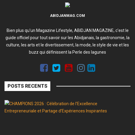
ABIDJANMAG.COM
Bien plus qu'un Magazine Lifestyle, ABIDJAN MAGAZINE, c'est le
guide officiel pour tout savoir sur les Abidjanais, la gastronomie, la
culture, les arts et le divertissement, la mode, le style de vie et les
buzz qui définissent la Perle des lagunes
POSTS RECENTS
C
2
:
Cé
d
l’