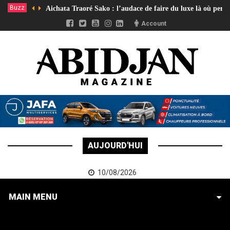
Buzz
Aichata Traoré Sako : l’audace de faire du luxe là où pers
Account
AUJOURD'HUI
10/08/2026
MAIN MENU