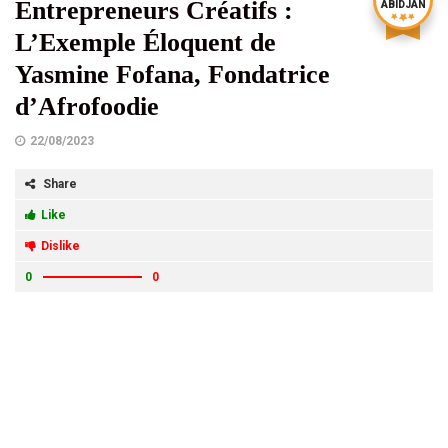
Entrepreneurs Créatifs :
ABIDJAN
L’Exemple Éloquent de
Yasmine Fofana, Fondatrice
d’Afrofoodie
22/08/2023
Share
Like
Dislike
0
0