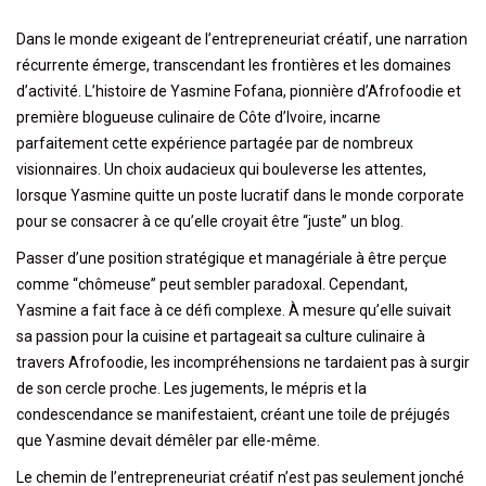
Dans le monde exigeant de l’entrepreneuriat créatif, une narration
récurrente émerge, transcendant les frontières et les domaines
d’activité. L’histoire de Yasmine Fofana, pionnière d’Afrofoodie et
première blogueuse culinaire de Côte d’Ivoire, incarne
parfaitement cette expérience partagée par de nombreux
visionnaires. Un choix audacieux qui bouleverse les attentes,
lorsque Yasmine quitte un poste lucratif dans le monde corporate
pour se consacrer à ce qu’elle croyait être “juste” un blog.
Passer d’une position stratégique et managériale à être perçue
comme “chômeuse” peut sembler paradoxal. Cependant,
Yasmine a fait face à ce défi complexe. À mesure qu’elle suivait
sa passion pour la cuisine et partageait sa culture culinaire à
travers Afrofoodie, les incompréhensions ne tardaient pas à surgir
de son cercle proche. Les jugements, le mépris et la
condescendance se manifestaient, créant une toile de préjugés
que Yasmine devait démêler par elle-même.
Le chemin de l’entrepreneuriat créatif n’est pas seulement jonché