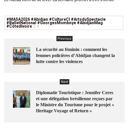
#MASA2026 #Abidjan #CultureCI #ArtsduSpectacle
#BalletNational #GeorgesMomboye #AbidjanMag
#CôtedIvoire​​​​​​​​​​​​​​​​
1
Previous
La sécurité au féminin : comment les
femmes policières d’Abidjan changent la
lutte contre les violences
Next
Diplomatie Touristique : Jennifer Ceres
et une délégation brésilienne reçues par
le Ministre du Tourisme pour le projet «
Heritage Voyage of Return »