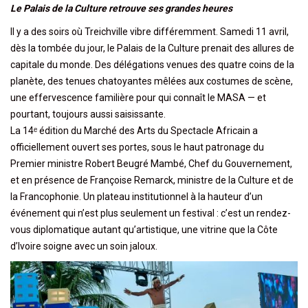
Le Palais de la Culture retrouve ses grandes heures
Il y a des soirs où Treichville vibre différemment. Samedi 11 avril,
dès la tombée du jour, le Palais de la Culture prenait des allures de
capitale du monde. Des délégations venues des quatre coins de la
planète, des tenues chatoyantes mêlées aux costumes de scène,
une effervescence familière pour qui connaît le MASA — et
pourtant, toujours aussi saisissante.
La 14ᵉ édition du Marché des Arts du Spectacle Africain a
officiellement ouvert ses portes, sous le haut patronage du
Premier ministre Robert Beugré Mambé, Chef du Gouvernement,
et en présence de Françoise Remarck, ministre de la Culture et de
la Francophonie. Un plateau institutionnel à la hauteur d’un
événement qui n’est plus seulement un festival : c’est un rendez-
vous diplomatique autant qu’artistique, une vitrine que la Côte
d’Ivoire soigne avec un soin jaloux.