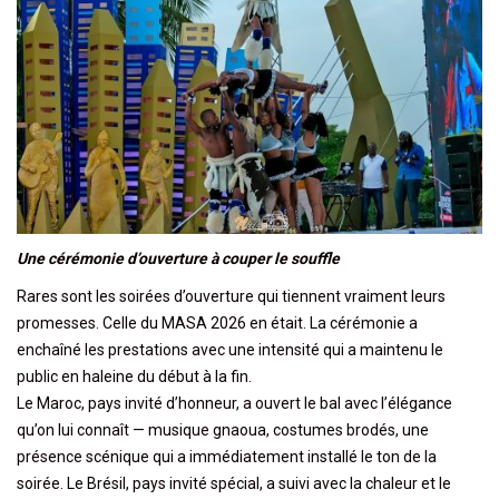
Une cérémonie d’ouverture à couper le souffle
Rares sont les soirées d’ouverture qui tiennent vraiment leurs
promesses. Celle du MASA 2026 en était. La cérémonie a
enchaîné les prestations avec une intensité qui a maintenu le
public en haleine du début à la fin.
Le Maroc, pays invité d’honneur, a ouvert le bal avec l’élégance
qu’on lui connaît — musique gnaoua, costumes brodés, une
présence scénique qui a immédiatement installé le ton de la
soirée. Le Brésil, pays invité spécial, a suivi avec la chaleur et le