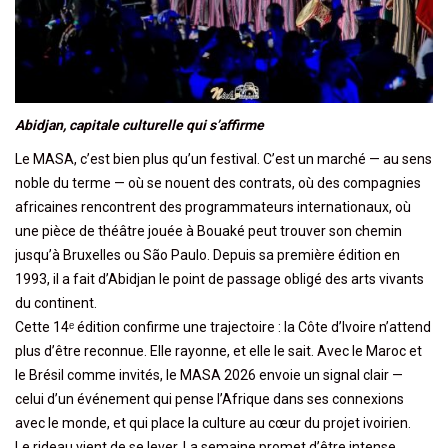
Abidjan, capitale culturelle qui s’affirme
Le MASA, c’est bien plus qu’un festival. C’est un marché — au sens
noble du terme — où se nouent des contrats, où des compagnies
africaines rencontrent des programmateurs internationaux, où
une pièce de théâtre jouée à Bouaké peut trouver son chemin
jusqu’à Bruxelles ou São Paulo. Depuis sa première édition en
1993, il a fait d’Abidjan le point de passage obligé des arts vivants
du continent.
Cette 14ᵉ édition confirme une trajectoire : la Côte d’Ivoire n’attend
plus d’être reconnue. Elle rayonne, et elle le sait. Avec le Maroc et
le Brésil comme invités, le MASA 2026 envoie un signal clair —
celui d’un événement qui pense l’Afrique dans ses connexions
avec le monde, et qui place la culture au cœur du projet ivoirien.
Le rideau vient de se lever. La semaine promet d’être intense.