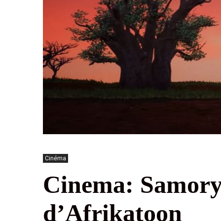
Cinéma
Cinema: Samory,
d’Afrikatoon