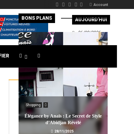
Account
BONS PLANS
AUJOURD'HUI
06/08/2026
FIER
Shopping
Élégance by Anaïs : Le Secret de Style
d’Abidjan Révélé
28/11/2025