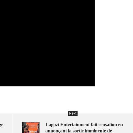
Next
ge
Lagozi Entertainment fait sensation en
annonçant la sortie imminente de