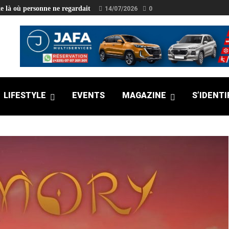
e là où personne ne regardait
14/07/2026
0
LIFESTYLE
EVENTS
MAGAZINE
S’IDENTI