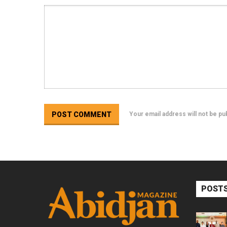
Your email address will not be p
POSTS