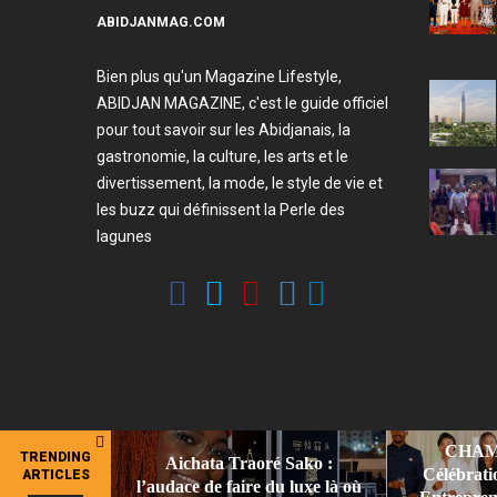
ABIDJANMAG.COM
Bien plus qu'un Magazine Lifestyle,
ABIDJAN MAGAZINE, c'est le guide officiel
pour tout savoir sur les Abidjanais, la
gastronomie, la culture, les arts et le
divertissement, la mode, le style de vie et
les buzz qui définissent la Perle des
lagunes
CHAMP
TRENDING
Aichata Traoré Sako :
Célébrati
ARTICLES
l’audace de faire du luxe là où