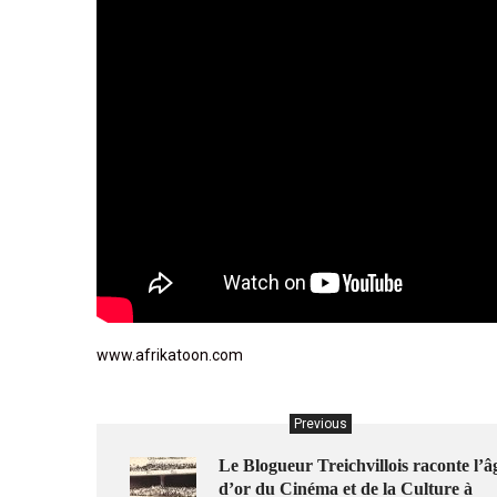
www.afrikatoon.com
Previous
Le Blogueur Treichvillois raconte l’â
d’or du Cinéma et de la Culture à