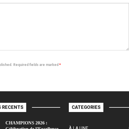
ublished. Required fields are marked
*
 RECENTS
CATEGORIES
CHAMPIONS 2026 :
À LA UNE
Célébration de l’Excellence