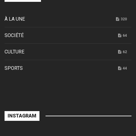
À LA UNE
320
SOCIÉTÉ
64
CULTURE
62
SPORTS
44
INSTAGRAM