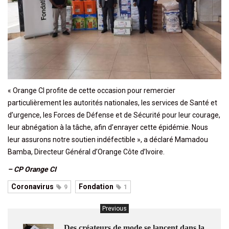
« Orange CI profite de cette occasion pour remercier
particulièrement les autorités nationales, les services de Santé et
d’urgence, les Forces de Défense et de Sécurité pour leur courage,
leur abnégation à la tâche, afin d’enrayer cette épidémie. Nous
leur assurons notre soutien indéfectible », a déclaré Mamadou
Bamba, Directeur Général d’Orange Côte d’Ivoire.
– CP Orange CI
Coronavirus
Fondation
9
1
Previous
Des créateurs de mode se lancent dans la