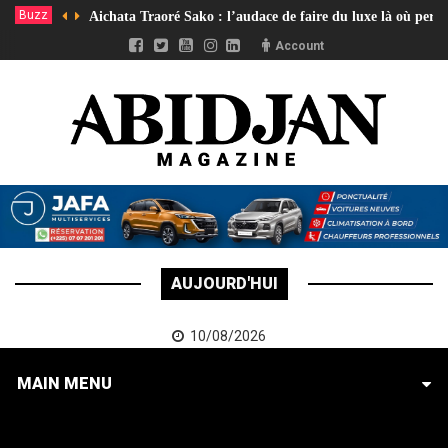
Buzz
Aichata Traoré Sako : l’audace de faire du luxe là où pers
Account
AUJOURD'HUI
10/08/2026
MAIN MENU