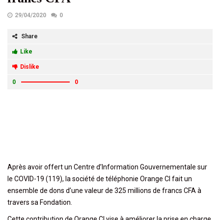
29/04/2020
0
Share
Like
Dislike
0
0
Après avoir offert un Centre d’Information Gouvernementale sur
le COVID-19 (119), la société de téléphonie Orange CI fait un
ensemble de dons d’une valeur de 325 millions de francs CFA à
travers sa Fondation.
Cette contribution de Orange CI vise à améliorer la prise en charge