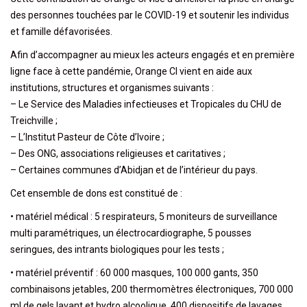
des personnes touchées par le COVID-19 et soutenir les individus
et famille défavorisées.
Afin d’accompagner au mieux les acteurs engagés et en première
ligne face à cette pandémie, Orange CI vient en
aide aux
institutions, structures et organismes suivants :
– Le Service des Maladies infectieuses et Tropicales du CHU de
Treichville ;
– L’Institut Pasteur de Côte d’Ivoire ;
– Des ONG, associations religieuses et caritatives ;
– Certaines communes d’Abidjan et de l’intérieur du pays.
Cet ensemble de dons est constitué de :
• matériel médical : 5 respirateurs, 5 moniteurs de surveillance
multi paramétriques, un électrocardiographe, 5 pousses
seringues, des intrants biologiques pour les tests ;
• matériel préventif : 60 000 masques, 100 000 gants, 350
combinaisons jetables, 200 thermomètres électroniques, 700 000
ml de gels lavant et hydro alcoolique, 400 dispositifs de lavages