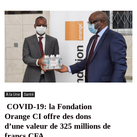
À la Une
Santé
COVID-19: la Fondation
Orange CI offre des dons
d’une valeur de 325 millions de
francs CFA