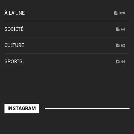
À LA UNE
320
SOCIÉTÉ
64
CULTURE
62
SPORTS
44
INSTAGRAM