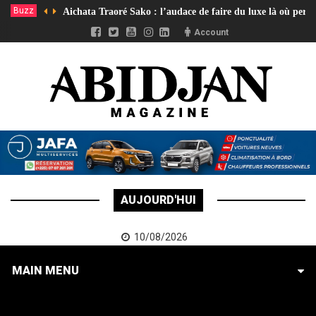
Buzz
Aichata Traoré Sako : l’audace de faire du luxe là où pers
Account
AUJOURD'HUI
10/08/2026
MAIN MENU