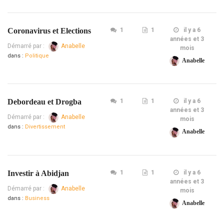
Coronavirus et Elections
1
1
il y a 6
années et 3
Démarré par :
Anabelle
mois
dans :
Politique
Anabelle
Debordeau et Drogba
1
1
il y a 6
années et 3
Démarré par :
Anabelle
mois
dans :
Divertissement
Anabelle
Investir à Abidjan
1
1
il y a 6
années et 3
Démarré par :
Anabelle
mois
dans :
Business
Anabelle