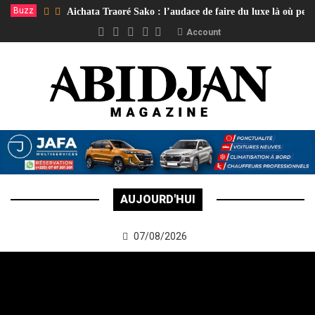
Buzz
Aichata Traoré Sako : l’audace de faire du luxe là où per
Account
AUJOURD'HUI
07/08/2026