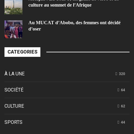
culture au sommet de l’Afrique
Au MUCAT d’Abobo, des femmes ont décidé
d’oser
CATEGORIES
À LA UNE
320
SOCIÉTÉ
64
CULTURE
62
SPORTS
44