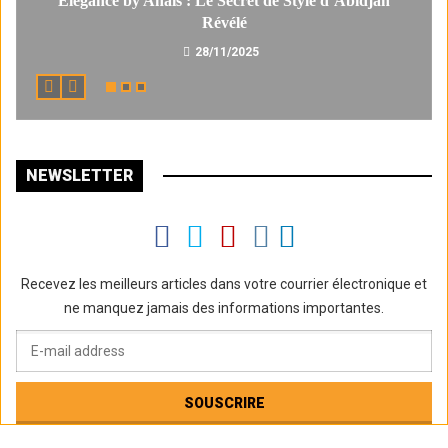
Élégance by Anaïs : Le Secret de Style d’Abidjan
Révélé
28/11/2025
NEWSLETTER
Recevez les meilleurs articles dans votre courrier électronique et
ne manquez jamais des informations importantes.