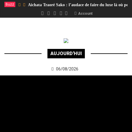
Buzz
Aichata Traoré Sako : l’audace de faire du luxe là où per
Account
AUJOURD'HUI
06/08/2026