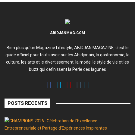
ABIDJANMAG.COM
Bien plus qu'un Magazine Lifestyle, ABIDJAN MAGAZINE, c'est le
guide officiel pour tout savoir sur les Abidjanais, la gastronomie, la
culture, les arts et le divertissement, la mode, le style de vie et les
buzz qui définissent la Perle des lagunes
POSTS RECENTS
C
2
: