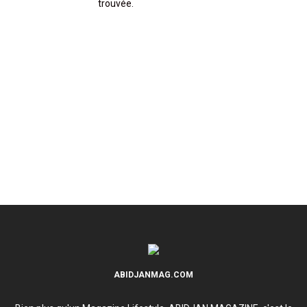
trouvée.
ABIDJANMAG.COM