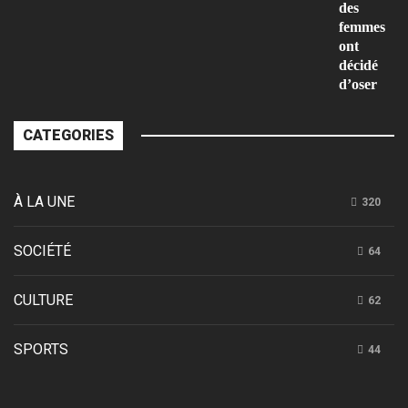
des
femmes
ont
décidé
d’oser
CATEGORIES
À LA UNE
320
SOCIÉTÉ
64
CULTURE
62
SPORTS
44