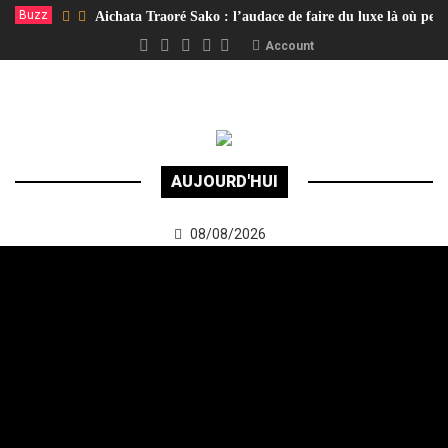
Buzz
Aichata Traoré Sako : l’audace de faire du luxe là où per
Account
AUJOURD'HUI
08/08/2026