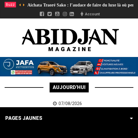
Buzz
Aichata Traoré Sako : l’audace de faire du luxe là où pers
Account
AUJOURD'HUI
07/08/2026
PAGES JAUNES