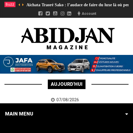
Buzz
Aichata Traoré Sako : l’audace de faire du luxe là où pers
Account
AUJOURD'HUI
07/08/2026
MAIN MENU