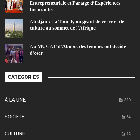
Entrepreneuriale et Partage d’Expériences
Inspirantes
Abidjan : La Tour F, un géant de verre et de
culture au sommet de l’Afrique
Au MUCAT d’Abobo, des femmes ont décidé
d’oser
CATEGORIES
À LA UNE
320
SOCIÉTÉ
64
CULTURE
62