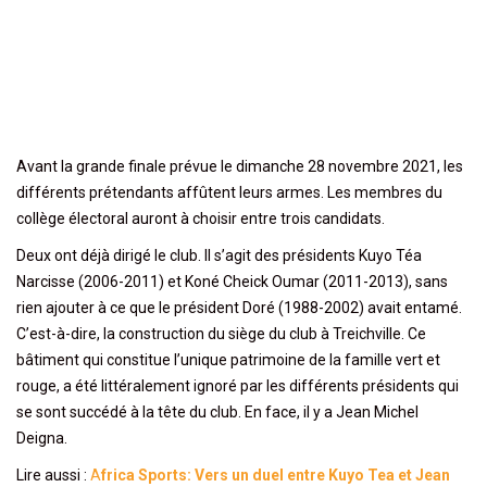
Avant la grande finale prévue le dimanche 28 novembre 2021, les
différents prétendants affûtent leurs armes. Les membres du
collège électoral auront à choisir entre trois candidats.
Deux ont déjà dirigé le club. Il s’agit des présidents Kuyo Téa
Narcisse (2006-2011) et Koné Cheick Oumar (2011-2013), sans
rien ajouter à ce que le président Doré (1988-2002) avait entamé.
C’est-à-dire, la construction du siège du club à Treichville. Ce
bâtiment qui constitue l’unique patrimoine de la famille vert et
rouge, a été littéralement ignoré par les différents présidents qui
se sont succédé à la tête du club. En face, il y a Jean Michel
Deigna.
Lire aussi :
A
frica Sports: Vers un duel entre Kuyo Tea et Jean