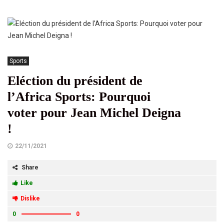
Sports
Eléction du président de
l’Africa Sports: Pourquoi
voter pour Jean Michel Deigna
!
22/11/2021
Share
Like
Dislike
0
0