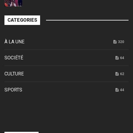
CATEGORIES
À LA UNE
320
SOCIÉTÉ
64
CULTURE
62
SPORTS
44