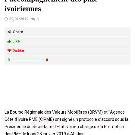
ivoiriennes
29/01/2019
0
Share
Like
Dislike
0
0
La Bourse Régionale des Valeurs Mobilières (BRVM) et l’Agence
Côte d’Ivoire PME (CIPME) ont signé un protocole d’accord sous la
Présidence du Secrétaire d’Etat ivoirien chargé de la Promotion
des PME, le lundi 28 janvier 2019 à Abidjan.