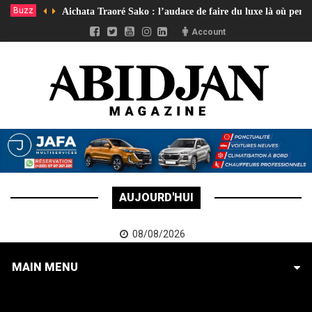
Buzz
Aichata Traoré Sako : l’audace de faire du luxe là où pers
Account
AUJOURD'HUI
08/08/2026
MAIN MENU