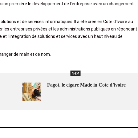
ission première le développement de l’entreprise avec un changement
lutions et de services informatiques. Il a été créé en Côte d’Ivoire au
les entreprises privées et les administrations publiques en répondant
e et l’intégration de solutions et services avec un haut niveau de
changer de main et de nom.
Next
Fagot, le cigare Made in Cote d’ivoire