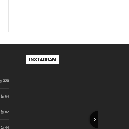
INSTAGRAM
320
64
62
44