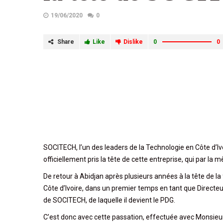
19/06/2020
0
Share
Like
Dislike
0
0
SOCITECH, l’un des leaders de la Technologie en Côte d’I
officiellement pris la tête de cette entreprise, qui par l
De retour à Abidjan après plusieurs années à la tête de l
Côte d’Ivoire, dans un premier temps en tant que Direct
de SOCITECH, de laquelle il devient le PDG.
C’est donc avec cette passation, effectuée avec Monsie