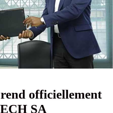
nd officiellement
ITECH SA