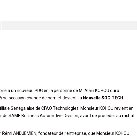
voire a un nouveau PDG en la personne de M. Alain KOHOU qui a
a même occasion change de nom et devient, la
Nouvelle SOCITECH
.
a filiale Sénégalaise de CFAO Technologies, Monsieur KOHOU revient en
eur de SAME Business Automotive Division, avant de procéder au rachat
ur Rémi ANDJEMIEN, fondateur de l’entreprise, que Monsieur KOHOU