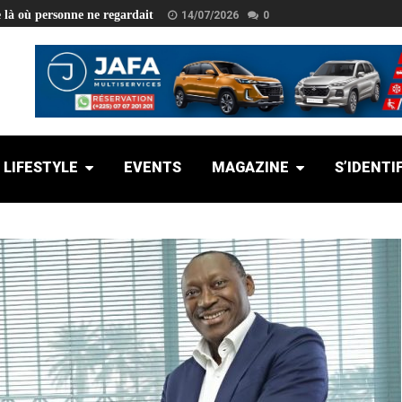
e là où personne ne regardait
14/07/2026
0
LIFESTYLE
EVENTS
MAGAZINE
S’IDENTI