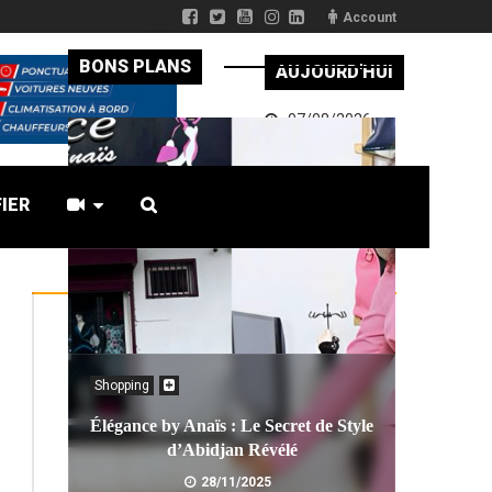
Account
BONS PLANS
AUJOURD'HUI
07/08/2026
FIER
Shopping
Élégance by Anaïs : Le Secret de Style
d’Abidjan Révélé
28/11/2025