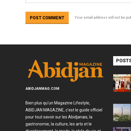
Your email address will not be p
POSTS
ABIDJANMAG.COM
Bien plus qu'un Magazine Lifestyle,
ABIDJAN MAGAZINE, c'est le guide officiel
pour tout savoir sur les Abidjanais, la
gastronomie, la culture, les arts et le
divertissement, la mode, le style de vie et