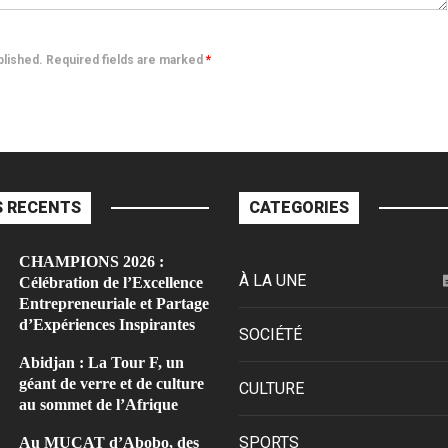
ublished. Required fields are marked
*
 RECENTS
CATEGORIES
CHAMPIONS 2026 :
À LA UNE
Célébration de l’Excellence
Entrepreneuriale et Partage
d’Expériences Inspirantes
SOCIÉTÉ
Abidjan : La Tour F, un
géant de verre et de culture
CULTURE
au sommet de l’Afrique
SPORTS
Au MUCAT d’Abobo, des