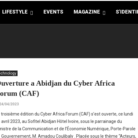
LIFESTYLE
EVENTS
MAGAZINE
S’IDENTI
echnology
uverture a Abidjan du Cyber Africa
orum (CAF)
24/04/2023
 troisième édition du Cyber Africa Forum (CAF) s’est ouverte, ce lundi
 avril 2023, au Sofitel Abidjan Hôtel Ivoire, sous le parrainage du
nistre de la Communication et de l’Économie Numérique, Porte-Parole
 Gouvernement, M. Amadou Coulibaly . Placée sous le thème “Acteurs,