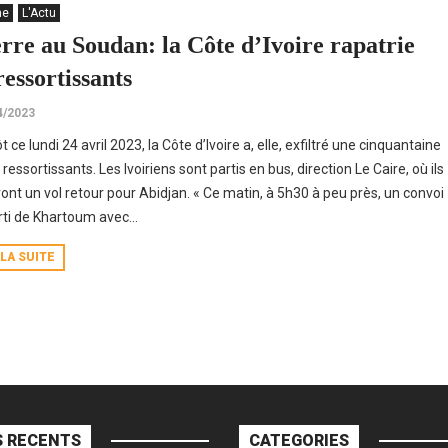
ne
L'Actu
rre au Soudan: la Côte d’Ivoire rapatrie
ressortissants
4/2023
t ce lundi 24 avril 2023, la Côte d’Ivoire a, elle, exfiltré une cinquantaine
ressortissants. Les Ivoiriens sont partis en bus, direction Le Caire, où ils
ont un vol retour pour Abidjan. « Ce matin, à 5h30 à peu près, un convoi
rti de Khartoum avec...
 LA SUITE
 RECENTS
CATEGORIES