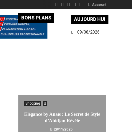
Account
BONS PLANS
AUJOURD'HUI
09/08/2026
Shopping
Élégance by Anaïs : Le Secret de Style
d’Abidjan Révélé
28/11/2025