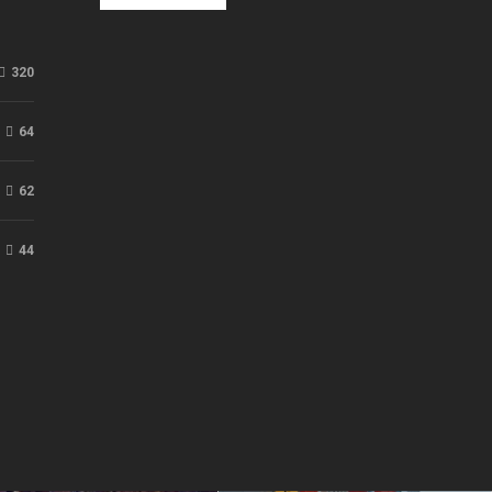
320
64
62
44