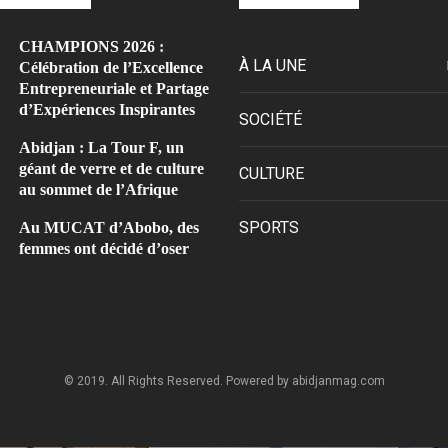
CHAMPIONS 2026 :
À LA UNE
Célébration de l’Excellence
Entrepreneuriale et Partage
d’Expériences Inspirantes
SOCIÉTÉ
Abidjan : La Tour F, un
géant de verre et de culture
CULTURE
au sommet de l’Afrique
SPORTS
Au MUCAT d’Abobo, des
femmes ont décidé d’oser
© 2019. All Rights Reserved. Powered by abidjanmag.com