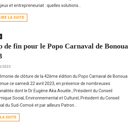
jeux et entrepreneuriat : quelles solutions...
LIRE LA SUITE
e
p de fin pour le Popo Carnaval de Bonoua
3
4/2023
émonie de clôture de la 42ème édition du Popo Carnaval de Bonoua
tenue ce samedi 22 avril 2023, en présence de nombreuses
nalités dont le Dr Eugène Aka Aouéle , Président du Conseil
ique Social, Environnemental et Culturel, Président du Conseil
al du Sud-Comoé et par ailleurs Patron...
 LA SUITE