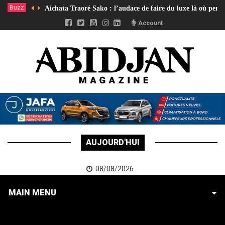
Buzz
Aichata Traoré Sako : l’audace de faire du luxe là où pers
Account
AUJOURD'HUI
08/08/2026
MAIN MENU