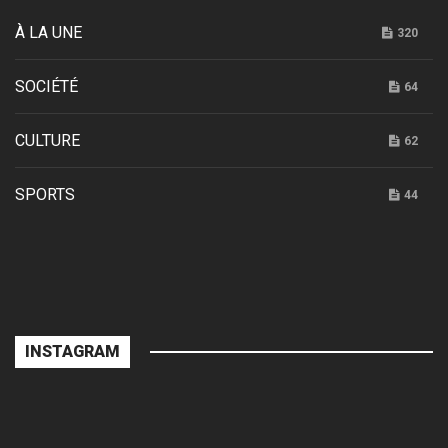
À LA UNE
320
SOCIÉTÉ
64
CULTURE
62
SPORTS
44
INSTAGRAM