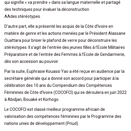
qui signifie « va prendre » dans sa langue maternelle et partagé
des techniques pour évaluer la déconstruction
AAdes stéréotypes.
D’autre part, elle a présenté les acquis de la Côte d’Ivoire en
matière de genre et les actions menées par le Président Alassane
Ouattara pour briser le plafond de verre pour déconstruire les
stéréotypes. Il s’agit de l’entrée des jeunes filles à l’Ecole Militaires
Préparatoire et de l’entrée des Femmes à l’Ecole de Gendarmerie,
dès son accession au pouvoir.
Par la suite, Euphrasie Kouassi Yao a été reçue en audience par la
secrétaire générale qui a donné son accord pour participer à la
célébration des 10 ans du Compendium des Compétences
Féminines de Côte d’Ivoire (COCOFCI) qui se déroulera en juin 2022
à Abidjan, Bouaké et Korhogo.
Le COCOFCI est classé meilleur programme africain de
valorisation des compétences féminines par le Programme des
nations unies de développement (Pnud).