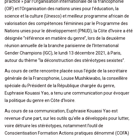
practice » par l’Organisation internationale de la francophonie
(OIF) et l’Organisation des nations unies pour l’éducation, la
science et la culture (Unesco) et meilleur programme africain de
valorisation des compétences féminines par le Programme des
Nations unies pour le développement (PNUD), la Côte d’Ivoire a été
désignée ’’référence en matière du genre’’, lors de la deuxième
réunion annuelle de la branche parisienne de l’International
Gender Champions (IGC), le lundi 13 décembre 2021, à Paris,
autour du thème “la déconstruction des stéréotypes sexistes”.
Au cours de cette rencontre placée sous l’égide de la secrétaire
générale de la Francophonie, Louise Mushikiwabo, la conseillère
spéciale du Président de la République chargée du genre,
Euphrasie Kouassi Yao, a tenu une communication pour évoquer
la politique du genre en Côte d’Ivoire.
Au cours de sa communication, Euphrasie Kouassi Yao est
revenue d’une part, sur les outils qu’elle a développés pour lutter,
voire détruire les stéréotypes, notamment l’outil de
Conscientisation Formation Actions pratiques dénommé (COFA)