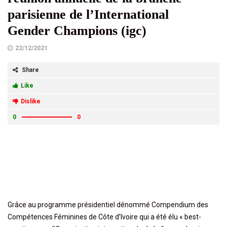
parisienne de l’International
Gender Champions (igc)
22/12/2021
Share
Like
Dislike
0
0
Grâce au programme présidentiel dénommé Compendium des
Compétences Féminines de Côte d’Ivoire qui a été élu « best-