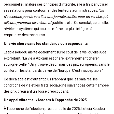
personnelle : malgré ses principes d’intégrité, elle a fini par utiliser
ses relations pour contourner des lenteurs administratives.
“Je
n’acceptais pas de sacrifier une journée entière pour un service qui,
ailleurs, prendrait dix minutes,”
justifie-t-elle. Ce constat, selon elle,
révèle un système qui pousse même les plus intègres à
emprunter des raccourcis.
Une vie chère sans les standards correspondants
Leticia Koudou alerte également sur le coût de la vie, qu’elle juge
exorbitant. “La vie à Abidjan est chère, extrêmement chère,”
souligne-t-elle. “On y trouve désormais des prix européens, sans le
confort ni les standards de vie de l’Europe. C’est inacceptable.”
Ce décalage est d’autant plus frappant que les salaires, les
conditions de vie et les filets sociaux ne suivent pas cette flambée
des prix, creusant un fossé préoccupant.
Un appel vibrant aux leaders à l’approche de 2025
À l’approche de l’élection présidentielle de 2025, Leticia Koudou