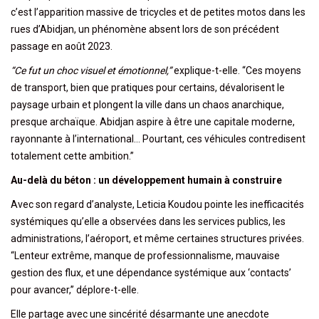
c’est l’apparition massive de tricycles et de petites motos dans les
rues d’Abidjan, un phénomène absent lors de son précédent
passage en août 2023.
“Ce fut un choc visuel et émotionnel,”
explique-t-elle. “Ces moyens
de transport, bien que pratiques pour certains, dévalorisent le
paysage urbain et plongent la ville dans un chaos anarchique,
presque archaïque. Abidjan aspire à être une capitale moderne,
rayonnante à l’international… Pourtant, ces véhicules contredisent
totalement cette ambition.”
Au-delà du béton : un développement humain à construire
Avec son regard d’analyste, Leticia Koudou pointe les inefficacités
systémiques qu’elle a observées dans les services publics, les
administrations, l’aéroport, et même certaines structures privées.
“Lenteur extrême, manque de professionnalisme, mauvaise
gestion des flux, et une dépendance systémique aux ‘contacts’
pour avancer,” déplore-t-elle.
Elle partage avec une sincérité désarmante une anecdote