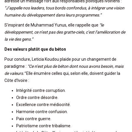
adresse un message fort aux responsables politiques ivoiriens :
“J’appelle nos leaders, tous bords confondus, à intégrer une vision
humaine du développement dans leurs programmes.”
S’inspirant de Muhammad Yunus, elle rappelle que
“le
développement, ce n’est pas des gratte-ciels, c’est l’amélioration de
la vie des gens.”
Des valeurs plutôt que du béton
Pour conclure, Leticia Koudou plaide pour un changement de
paradigme :
“Ce n’est plus de béton dont nous avons besoin, mais
de valeurs.”
Elle énumère celles qui, selon elle, doivent guider la
Côte d’Ivoire :
Intégrité contre corruption.
Ordre contre désordre.
Excellence contre médiocrité.
Harmonie contre confusion.
Paix contre guerre.
Patriotisme contre tribalisme.