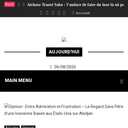
Buzz
Aichata Traoré Sako : l’audace de faire du luxe là où per
Account
AUJOURD'HUI
06/08/2026
MAIN MENU