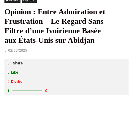
À la Une
Opinion
Opinion : Entre Admiration et
Frustration – Le Regard Sans
Filtre d’une Ivoirienne Basée
aux États-Unis sur Abidjan
02/05/2025
Share
Like
Dislike
1
0