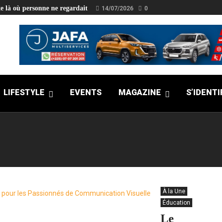
e là où personne ne regardait
14/07/2026
0
LIFESTYLE
EVENTS
MAGAZINE
S’IDENTI
À la Une
Éducation
Le