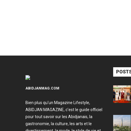
POSTS
ABIDJANMAG.COM
Bien plus qu'un Magazine Lifestyle,
ABIDJAN MAGAZINE, c'est le guide officiel
pour tout savoir sur les Abidjanais, la
gastronomie, la culture, les arts et le
divertissement, la mode, le style de vie et