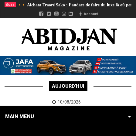
Buzz
Aichata Traoré Sako : l’audace de faire du luxe là où pers
Account
AUJOURD'HUI
10/08/2026
MAIN MENU