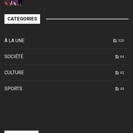
CATEGORIES
À LA UNE
320
SOCIÉTÉ
64
CULTURE
62
SPORTS
44