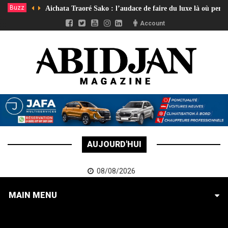
Buzz
Aichata Traoré Sako : l’audace de faire du luxe là où pers
Account
AUJOURD'HUI
08/08/2026
MAIN MENU