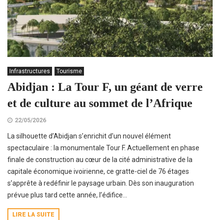
Infrastructures
Tourisme
Abidjan : La Tour F, un géant de verre
et de culture au sommet de l’Afrique
22/05/2026
La silhouette d’Abidjan s’enrichit d’un nouvel élément
spectaculaire : la monumentale Tour F. Actuellement en phase
finale de construction au cœur de la cité administrative de la
capitale économique ivoirienne, ce gratte-ciel de 76 étages
s’apprête à redéfinir le paysage urbain. Dès son inauguration
prévue plus tard cette année, l’édifice...
LIRE LA SUITE