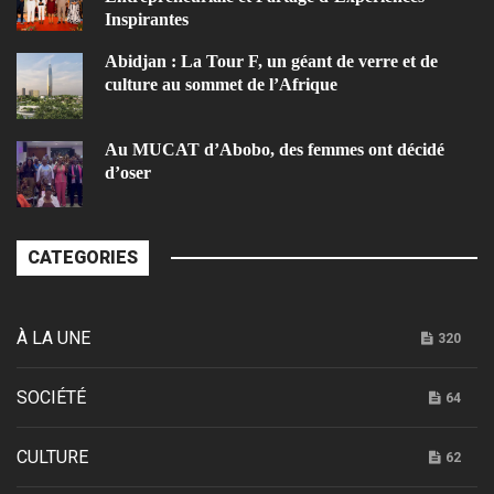
Inspirantes
Abidjan : La Tour F, un géant de verre et de
culture au sommet de l’Afrique
Au MUCAT d’Abobo, des femmes ont décidé
d’oser
CATEGORIES
À LA UNE
320
SOCIÉTÉ
64
CULTURE
62