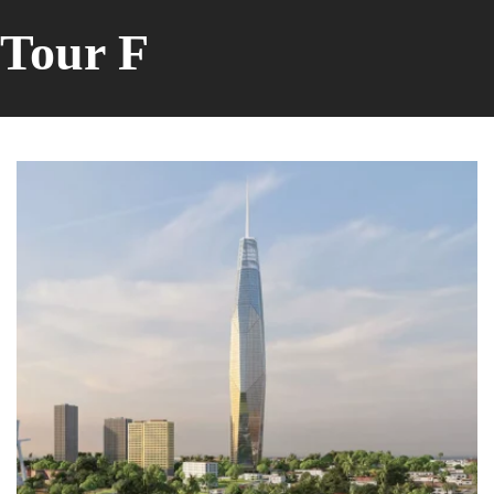
Tour F