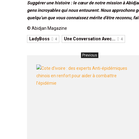
Suggérer une histoire :
le cœur de notre mission à Abidjan
gens incroyables qui nous entourent.
Nous approchons gé
quelqu’un que vous connaissez mérite d’être reconnu, fai
© Abidjan Magazine
LadyBoss
Une Conversation Avec...
4
4
Previous