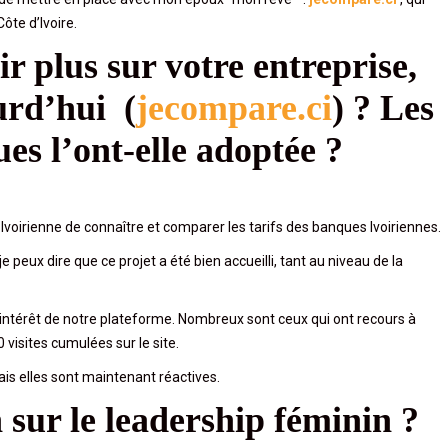
̂te d’Ivoire.
r plus sur votre entreprise,
urd’hui (
jecompare.ci
) ? Les
es l’ont-elle adoptée ?
 Ivoirienne de connaître et comparer les tarifs des banques Ivoiriennes.
 peux dire que ce projet a été bien accueilli, tant au niveau de la
térêt de notre plateforme. Nombreux sont ceux qui ont recours à
visites cumulées sur le site.
mais elles sont maintenant réactives.
 sur le leadership féminin ?