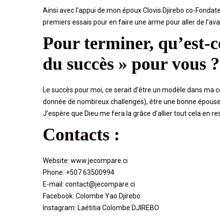
Ainsi avec l’appui de mon époux Clovis Djirebo co-Fondateu
premiers essais pour en faire une arme pour aller de l’ava
Pour terminer, qu’est-ce
du succès » pour vous ?
Le succès pour moi, ce serait d’être un modèle dans ma 
donnée de nombreux challenges), être une bonne épouse
J’espère que Dieu me fera la grâce d’allier tout cela en r
Contacts :
Website: www.jecompare.ci
Phone: +507 63500994
E-mail: contact@jecompare.ci
Facebook: Colombe Yao Djirebo
Instagram: Laétitia Colombe DJIREBO