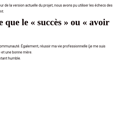
r de la version actuelle du projet, nous avons pu utiliser les échecs des
nt.
 que le « succès » ou « avoir
communauté. Également, réussir ma vie professionnelle (je me suis
 et une bonne mère.
estant humble.