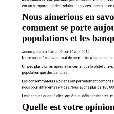
est un comparateur de produits et services bancaires en Co
Nous aimerions en savoi
c
omment se porte aujo
populations et les banqu
Jecompare.ci a été lancée en février 2019.
Notre objectif est avant tout de permettre à la population
Un peu plus d’un an après le lancement de la plateforme, je
population que des banques.
Les consommateurs Ivoiriens ont parfaitement compris l’in
nous pour différents services .Nous avons plus de 180 000 
Les banques quant à elles, ont été au début réticentes, 
Quelle est votre opinion