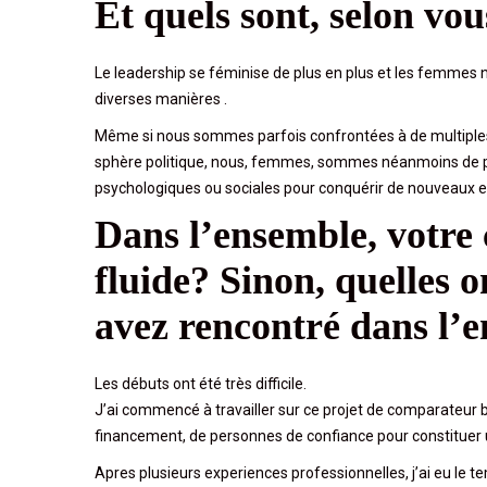
Et quels sont, selon vou
Le leadership se féminise de plus en plus et les femmes n’
diverses manières .
Même si nous sommes parfois confrontées à de multiples 
sphère politique, nous, femmes, sommes néanmoins de pl
psychologiques ou sociales pour conquérir de nouveaux e
Dans l’ensemble, votre c
fluide? Sinon, quelles ont
avez rencontré dans l’
Les débuts ont été très difficile.
J’ai commencé à travailler sur ce projet de comparateur 
financement, de personnes de confiance pour constituer u
Apres plusieurs experiences professionnelles, j’ai eu le tem